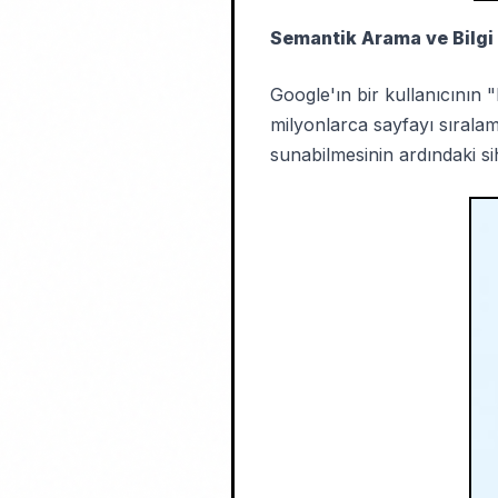
Semantik Arama ve Bilgi
Google'ın bir kullanıcının 
milyonlarca sayfayı sıralamak 
sunabilmesinin ardındaki sih