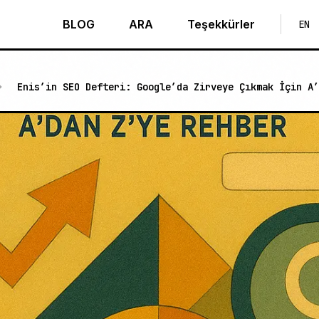
BLOG
ARA
Teşekkürler
EN
Enis’in SEO Defteri: Google’da Zirveye Çıkmak İçin A’