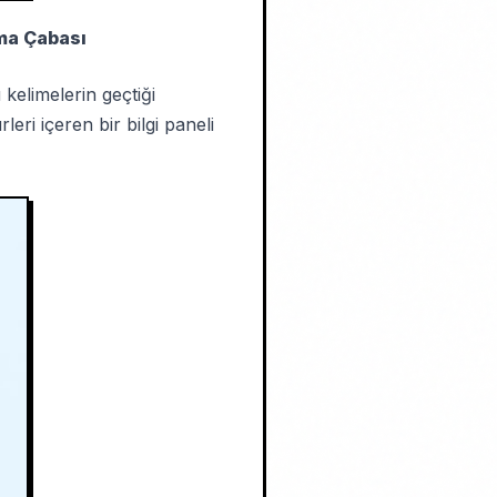
ama Çabası
kelimelerin geçtiği
rleri içeren bir bilgi paneli