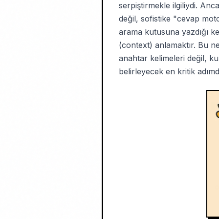
serpiştirmekle ilgiliydi. An
değil, sofistike "cevap mot
arama kutusuna yazdığı kel
(context) anlamaktır. Bu ne
anahtar kelimeleri değil, kul
belirleyecek en kritik adımd