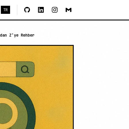
TR
dan Z’ye Rehber