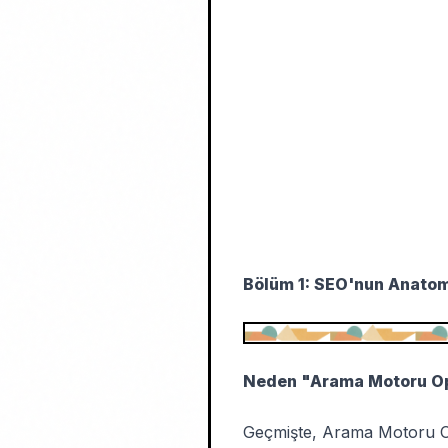
Bölüm 1: SEO'nun Anatomi
Neden "Arama Motoru Opt
Geçmişte, Arama Motoru Op