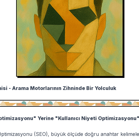
si - Arama Motorlarının Zihninde Bir Yolculuk
imizasyonu" Yerine "Kullanıcı Niyeti Optimizasyonu
timizasyonu (SEO), büyük ölçüde doğru anahtar kelimeler