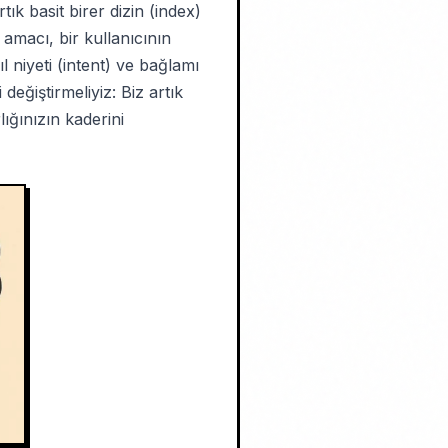
ık basit birer dizin (index)
 amacı, bir kullanıcının
 niyeti (intent) ve bağlamı
eğiştirmeliyiz: Biz artık
lığınızın kaderini