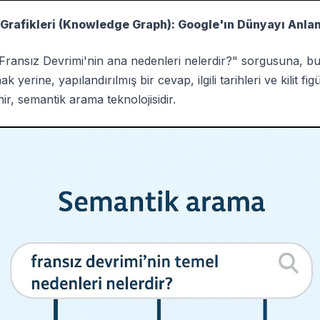
 Grafikleri (Knowledge Graph): Google'ın Dünyayı Anl
"Fransız Devrimi'nin ana nedenleri nelerdir?" sorgusuna, bu 
yerine, yapılandırılmış bir cevap, ilgili tarihleri ve kilit figü
ir, semantik arama teknolojisidir.