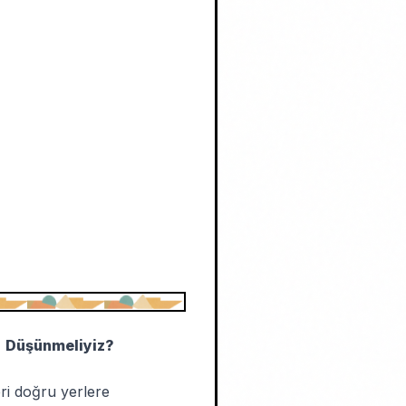
" Düşünmeliyiz?
i doğru yerlere