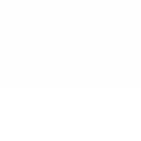
ENİS GETMEZ