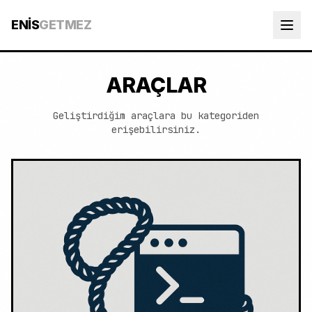
ENİS
GETMEZ
ARAÇLAR
Geliştirdiğim araçlara bu kategoriden
erişebilirsiniz.